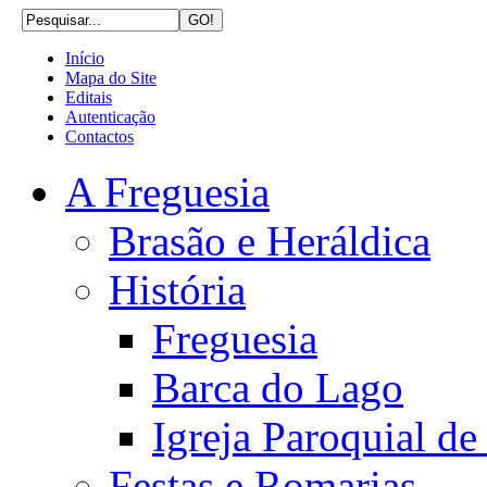
Início
Mapa do Site
Editais
Autenticação
Contactos
A Freguesia
Brasão e Heráldica
História
Freguesia
Barca do Lago
Igreja Paroquial d
Festas e Romarias