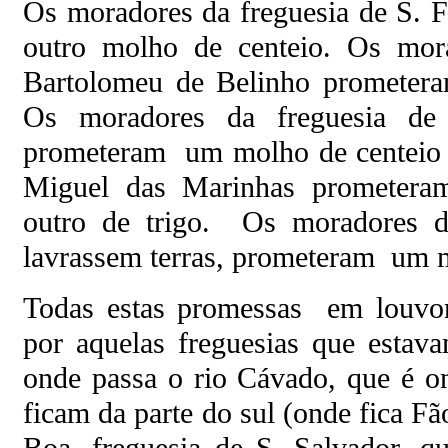
Os moradores da freguesia de S. 
outro molho de centeio. Os mora
Bartolomeu de Belinho prometera
Os moradores da freguesia d
prometeram um molho de centeio e
Miguel das Marinhas prometera
outro de trigo. Os moradores d
lavrassem terras, prometeram um m
Todas estas promessas em louvor
por aquelas freguesias que estava
onde passa o rio Cávado, que é on
ficam da parte do sul (onde fica F
Boa, freguesia de S. Salvador, q