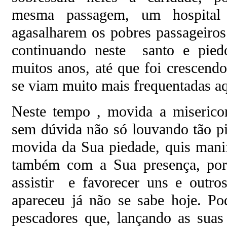
mesma passagem, um hospital 
agasalharem os pobres passageiros
continuando neste santo e pie
muitos anos, até que foi crescend
se viam muito mais frequentadas aq
Neste tempo , movida a miserico
sem dúvida não só louvando tão 
movida da Sua piedade, quis manife
também com a Sua presença, po
assistir e favorecer uns e outro
apareceu já não se sabe hoje. Po
pescadores que, lançando as suas 