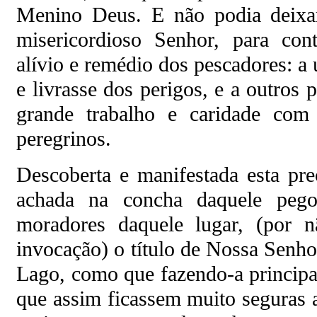
Menino Deus. E não podia deixar
misericordioso Senhor, para con
alívio e remédio dos pescadores: a
e livrasse dos perigos, e a outros
grande trabalho e caridade com
peregrinos.
Descoberta e manifestada esta pre
achada na concha daquele peg
moradores daquele lugar, (por n
invocação) o título de Nossa Senh
Lago, como que fazendo-a principal
que assim ficassem muito seguras a