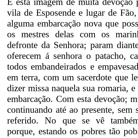
É esta imagem de muita devoção p
vila de Esposende e lugar de Fão,
alguma embarcação nova que possa
os mestres delas com os marin
defronte da Senhora; param diante
oferecem á senhora o patacho, ca
todos embandeirados e empavesado
em terra, com um sacerdote que le
dizer missa naquela sua romaria, e
embarcação. Com esta devoção; mu
continuando até ao presente, sem s
referido. No que se vê também
porque, estando os pobres tão pob