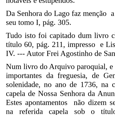
notáveis e estupendos.
Da Senhora do Lago faz menção a 
seu tomo I, pág. 305.
Tudo isto foi capitado dum livro
título 60, pág. 211, impresso e L
IV. --- Autor Frei Agostinho de San
Num livro do Arquivo paroquial, e 
importantes da freguesia, de Ge
solenidade, no ano de 1736, na c
capela de Nossa Senhora da Anun
Estes apontamentos não dizem se
na referida capela sob o tít