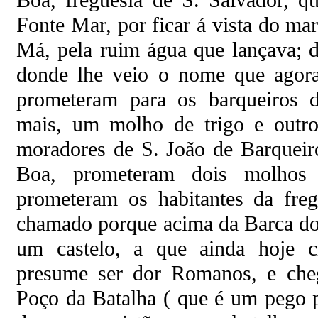
Fonte Mar, por ficar á vista do ma
Má, pela ruim água que lançava; d
donde lhe veio o nome que agora
prometeram para os barqueiros 
mais, um molho de trigo e outro
moradores de S. João de Barqueir
Boa, prometeram dois molhos 
prometeram os habitantes da freg
chamado porque acima da Barca do
um castelo, a que ainda hoje 
presume ser dor Romanos, e ch
Poço da Batalha ( que é um pego p