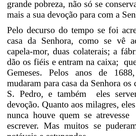
grande pobreza, não só se conser
mais a sua devoção para com a Sen
Pelo decurso do tempo se foi acr
casa da Senhora, como se vê a
capela-mor, duas colaterais; a fáb
dão os fiéis e entram na caixa; qu
Gemeses. Pelos anos de 1688
mudaram para casa da Senhora os c
S. Pedro, e também eles serv
devoção. Quanto aos milagres, eles
nunca houve quem se atrevesse 
escrever. Mas muitos se puder