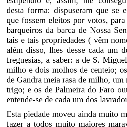
estipêndio e, assim, lhe conseg
desta forma: dispuseram que se 
que fossem eleitos por votos, par
barqueiros da barca de Nossa Sen
tais e tais propriedades ( vêm nom
além disso, lhes desse cada um d
freguesias, a saber: a de S. Migu
milho e dois molhos de centeio; o
de Gandra meia rasa de milho, um 
trigo; e os de Palmeira do Faro ou
entende-se de cada um dos lavradore
Esta piedade moveu ainda muito m
fazer a todos muito maiores mara