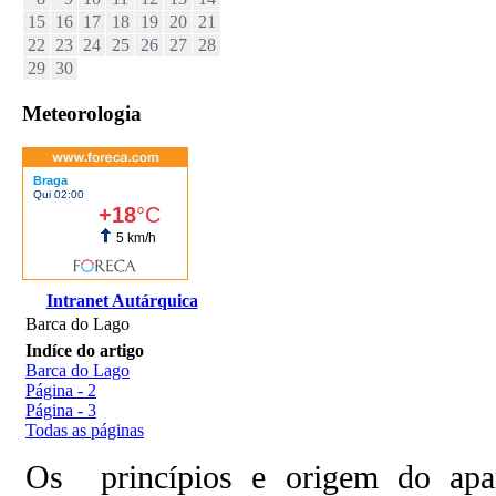
15
16
17
18
19
20
21
22
23
24
25
26
27
28
29
30
Meteorologia
Intranet Autárquica
Barca do Lago
Indíce do artigo
Barca do Lago
Página - 2
Página - 3
Todas as páginas
Os princípios e origem do apar