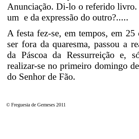
Anunciação. Di-lo o referido livro.
um e da expressão do outro?.....
A festa fez-se, em tempos, em 25 
ser fora da quaresma, passou a re
da Páscoa da Ressurreição e, s
realizar-se no primeiro domingo de
do Senhor de Fão.
© Freguesia de Gemeses 2011