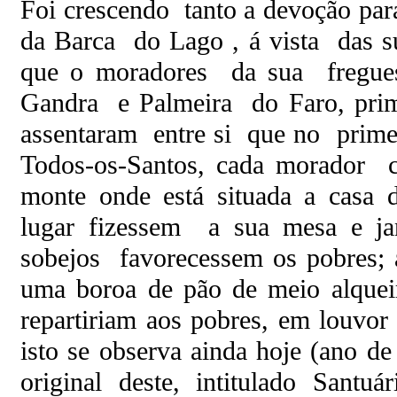
Foi crescendo tanto a devoção pa
da Barca do Lago , á vista das s
que o moradores da sua fregue
Gandra e Palmeira do Faro, prim
assentaram entre si que no prime
Todos-os-Santos, cada morador 
monte onde está situada a casa 
lugar fizessem a sua mesa e jan
sobejos favorecessem os pobres; 
uma boroa de pão de meio alqueir
repartiriam aos pobres, em louvo
isto se observa ainda hoje (ano de
original deste, intitulado Sant