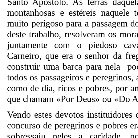
Santo Apóstolo. As terras daque
montanhosas e estéreis naquele
muito perigoso para a passagem do
deste trabalho, resolveram os mora
juntamente com o piedoso cav
Carneiro, que era o senhor da fre
construir uma barca para nela po
todos os passageiros e peregrinos, a
como de dia, ricos e pobres, por a
que chamam «Por Deus» ou «Do A
Vendo estes devotos instituidores 
concurso de peregrinos e pobres e
sobressaiu neles a caridade, po