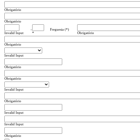
Obrigatório
Obrigatório
-
Freguesia (*)
Invalid Input
*
Obrigatório
Obrigatório
Invalid Input
Obrigatório
Obrigatório
Invalid Input
Obrigatório
Invalid Input
Invalid Input
Obrigatório