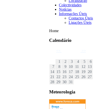
Localização
Colectividades
Notícias
Informações Úteis
Contactos Úteis
Ligações Úteis
Home
Calendário
<<
Julho 2024
>>
D
S
T
Q
Q
S
S
1
2
3
4
5
6
7
8
9
10
11
12
13
14
15
16
17
18
19
20
21
22
23
24
25
26
27
28
29
30
31
Meteorologia