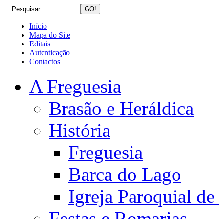
Início
Mapa do Site
Editais
Autenticação
Contactos
A Freguesia
Brasão e Heráldica
História
Freguesia
Barca do Lago
Igreja Paroquial d
Festas e Romarias