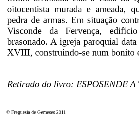
oitocentista murada e ameada, qu
pedra de armas. Em situação contr
Visconde da Fervença, edifíci
brasonado. A igreja paroquial data
XVIII, construindo-se num bonito 
Retirado do livro: ESPOSENDE A 
© Freguesia de Gemeses 2011