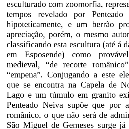
esculturado com zoomorfia, repres
tempos revelado por Penteado 
hipoteticamente, e um berrão pro
apreciação, porém, o mesmo autor 
classificando esta escultura (até á
em Esposende) como provável 
medieval, “de recorte românico
“empena”. Conjugando a este ele
que se encontra na Capela de N
Lago e um túmulo em granito exis
Penteado Neiva supõe que por aí
românico, o que não será de admir
São Miguel de Gemeses surge já 