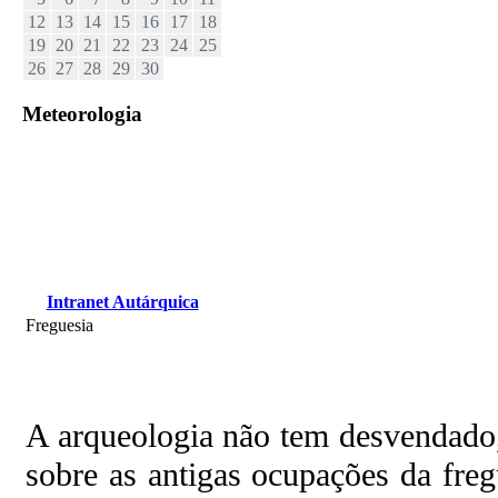
12
13
14
15
16
17
18
19
20
21
22
23
24
25
26
27
28
29
30
Meteorologia
Intranet Autárquica
Freguesia
A arqueologia não tem desvendado,
sobre as antigas ocupações da fre