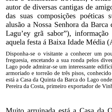
autor de diversas cantigas de ami
das suas composições poéticas s
alusão a Nossa Senhora da Barca 
Lagu’ey grã sabor”), informação 
aquela festa á Baixa Idade Média (
Disponha-se o visitante a conhecer um pou
freguesia, encetando a sua ronda pelos dive
Lago pode admirar-se um interessante edifício
armoriado e torreão de três pisos, conhecid
está a Casa da Quinta da Barca do Lago ond
Pereira da Costa, primeiro exportador de Vinh
Muito arruinada está a Casa da Q