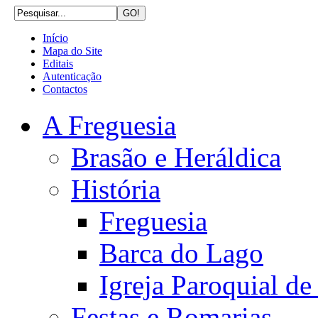
Início
Mapa do Site
Editais
Autenticação
Contactos
A Freguesia
Brasão e Heráldica
História
Freguesia
Barca do Lago
Igreja Paroquial d
Festas e Romarias