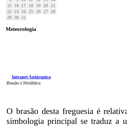
15
16
17
18
19
20
21
22
23
24
25
26
27
28
29
30
31
Meteorologia
Intranet Autárquica
Brasão e Heráldica
O brasão desta freguesia é relati
simbologia principal se traduz a