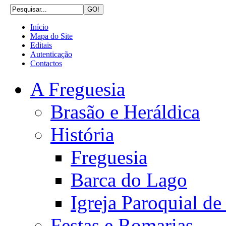
Início
Mapa do Site
Editais
Autenticação
Contactos
A Freguesia
Brasão e Heráldica
História
Freguesia
Barca do Lago
Igreja Paroquial d
Festas e Romarias