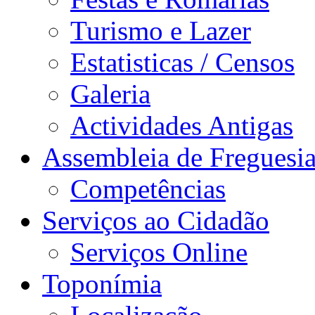
Turismo e Lazer
Estatisticas / Censos
Galeria
Actividades Antigas
Assembleia de Freguesi
Competências
Serviços ao Cidadão
Serviços Online
Toponímia