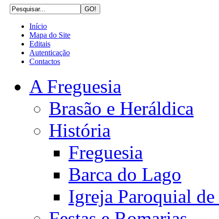
Início
Mapa do Site
Editais
Autenticação
Contactos
A Freguesia
Brasão e Heráldica
História
Freguesia
Barca do Lago
Igreja Paroquial d
Festas e Romarias